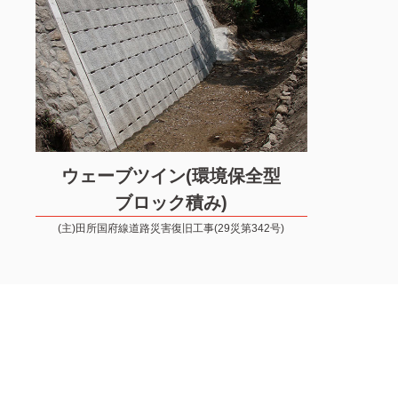
ウェーブツイン(環境保全型
ブロック積み)
(主)田所国府線道路災害復旧工事(29災第342号)