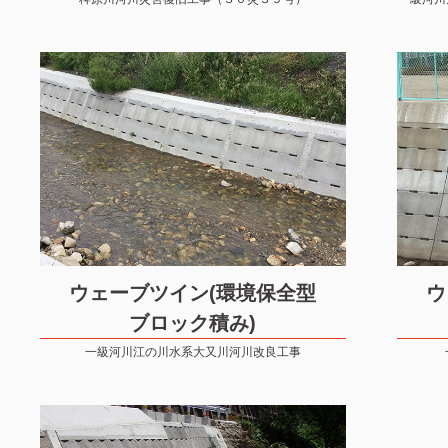
ウェーブツイン(環境保全型
ウ
ブロック積み)
一級河川江の川水系大又川河川改良工事