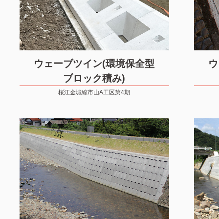
ウェーブツイン(環境保全型
ウ
ブロック積み)
桜江金城線市山A工区第4期