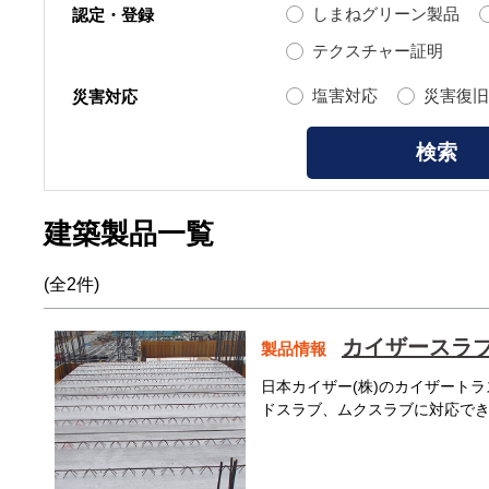
しまねグリーン製品
認定・登録
テクスチャー証明
塩害対応
災害復旧
災害対応
建築製品一覧
(全2件)
カイザースラ
製品情報
日本カイザー(株)のカイザート
ドスラブ、ムクスラブに対応で