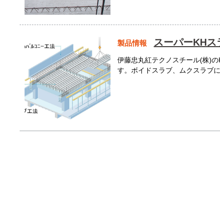
スーパーKHス
製品情報
伊藤忠丸紅テクノスチール(株)の
す。ボイドスラブ、ムクスラブ