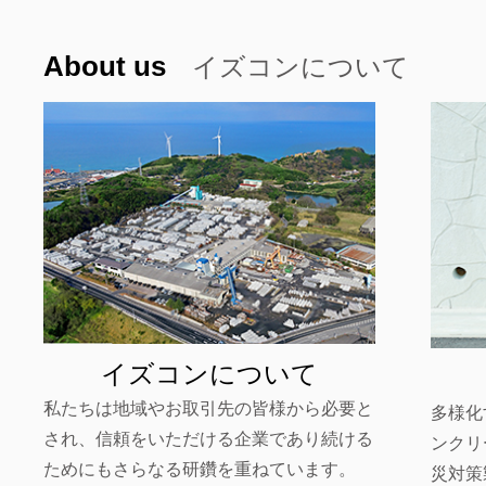
About us
イズコンについて
イズコンについて
私たちは地域やお取引先の皆様から必要と
多様化
され、信頼をいただける企業であり続ける
ンクリ
ためにもさらなる研鑽を重ねています。
災対策