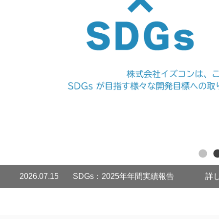
心地良
2026.07.15
SDGs：2025年年間実績報告 詳し