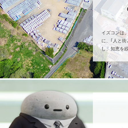
イズコンは、
に、｢人と街
し、知恵を