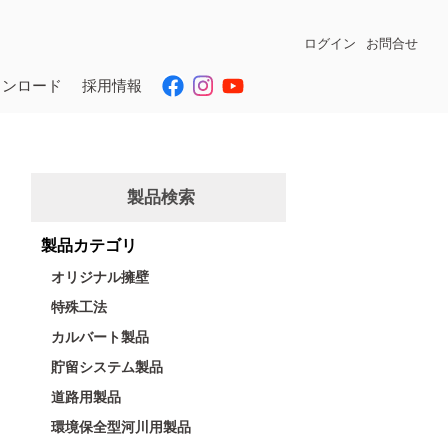
ログイン
お問合せ
ウンロード
採用情報
製品検索
製品カテゴリ
オリジナル擁壁
特殊工法
カルバート製品
貯留システム製品
道路用製品
環境保全型河川用製品