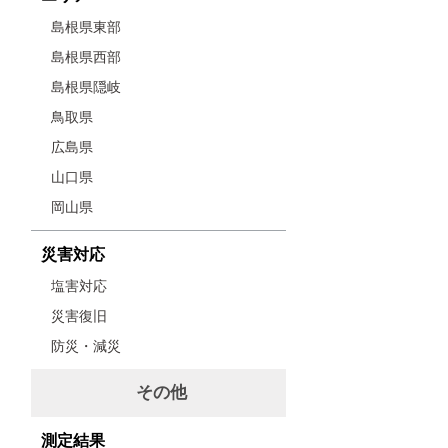
島根県東部
島根県西部
島根県隠岐
鳥取県
広島県
山口県
岡山県
災害対応
塩害対応
災害復旧
防災・減災
その他
測定結果