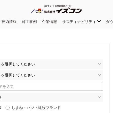
・技術情報
施工事例
企業情報
サスティナビリティ
ダ
S
しまね・ハツ・建設ブランド