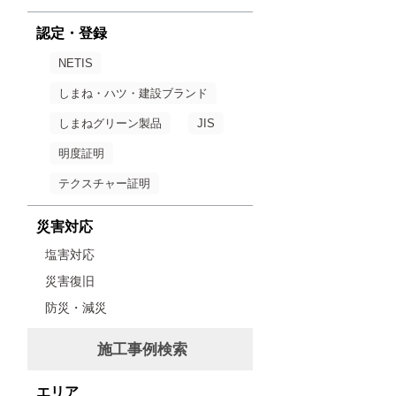
認定・登録
NETIS
しまね・ハツ・建設ブランド
しまねグリーン製品
JIS
明度証明
テクスチャー証明
災害対応
塩害対応
災害復旧
防災・減災
施工事例検索
エリア