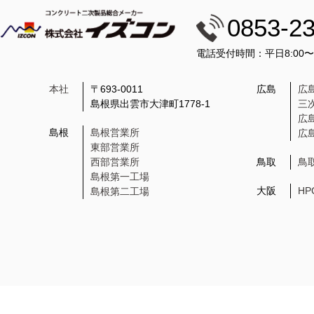
0853-2
電話受付時間：平日8:00
本社
〒693-0011
広島
広
島根県出雲市大津町1778-1
三
広
島根
島根営業所
広
東部営業所
西部営業所
鳥取
鳥
島根第一工場
大阪
H
島根第二工場