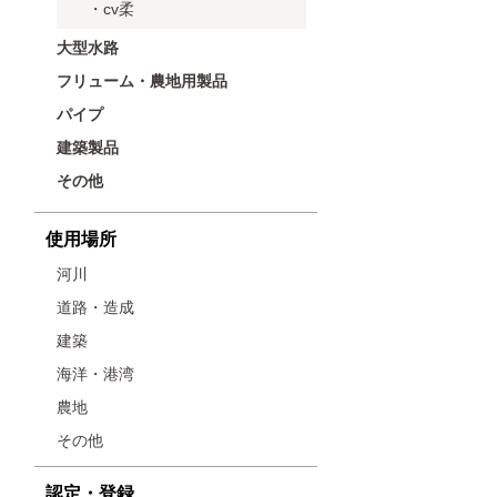
・cv柔
大型水路
フリューム・農地用製品
パイプ
建築製品
その他
使用場所
河川
道路・造成
建築
海洋・港湾
農地
その他
認定・登録