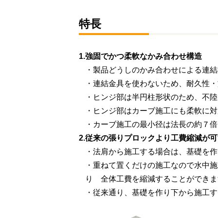
特長
1.
強固でかつ柔軟なかみ合わせ構造
・製品どうしのかみ合わせによる連結
・連結金具を使わないため、耐久性・
・ヒンジ部は半円柱形状のため、不陸
・ヒンジ部はカーブ施工にも柔軟に対
・カーブ施工の最小径は法長の約７倍
2.
従来の張りプロックより工費縮減が可
・法肩から施工する場合は、基礎を作
・重ねて置くだけの施工なので水中施
り 全体工費を縮減することができま
・従来通り、基礎を作り下から施工す