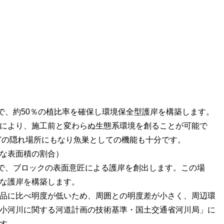
で、約50％の植比率を確保し環境保全型護岸を構築します。
により、施工前と変わらぬ生態系環境を創ることが可能で
どの隠れ場所にもなり魚巣としての機能も十分です。
な表面積の割合）
で、ブロックの表面意匠による護岸を創出します。この場
な護岸を構築します。
製品に比べ明度が低いため、周囲との明度差が小さく、周辺環
小河川に関する河道計画の技術基準・国土交通省河川局」に
す。