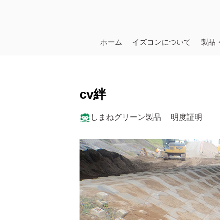
ホーム
イズコンについて
製品
cv絆
しまねグリーン製品
明度証明