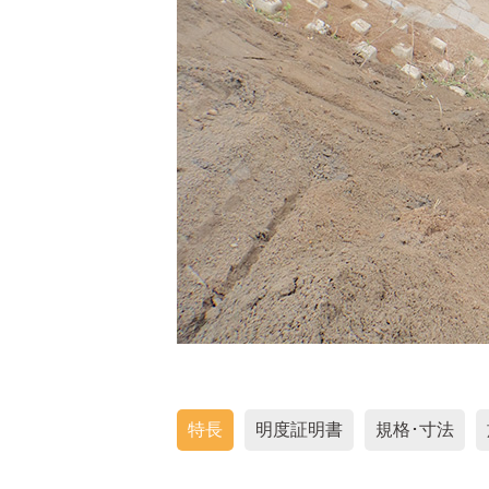
特長
明度証明書
規格･寸法