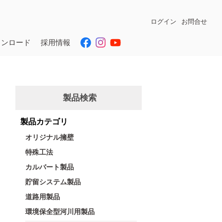
ログイン
お問合せ
ウンロード
採用情報
製品検索
製品カテゴリ
オリジナル擁壁
特殊工法
カルバート製品
貯留システム製品
道路用製品
環境保全型河川用製品