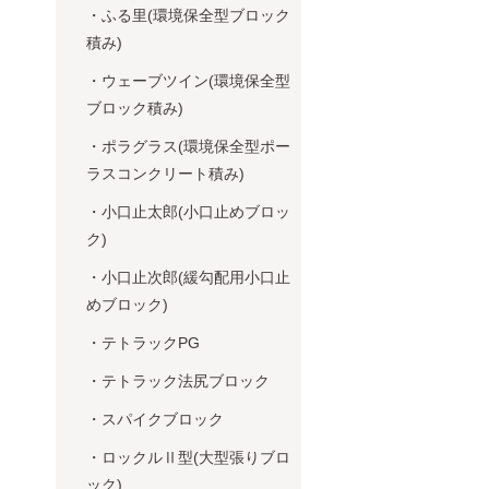
・ふる里(環境保全型ブロック
積み)
・ウェーブツイン(環境保全型
ブロック積み)
・ポラグラス(環境保全型ポー
ラスコンクリート積み)
・小口止太郎(小口止めブロッ
ク)
・小口止次郎(緩勾配用小口止
めブロック)
・テトラックPG
・テトラック法尻ブロック
・スパイクブロック
・ロックルⅡ型(大型張りブロ
ック)