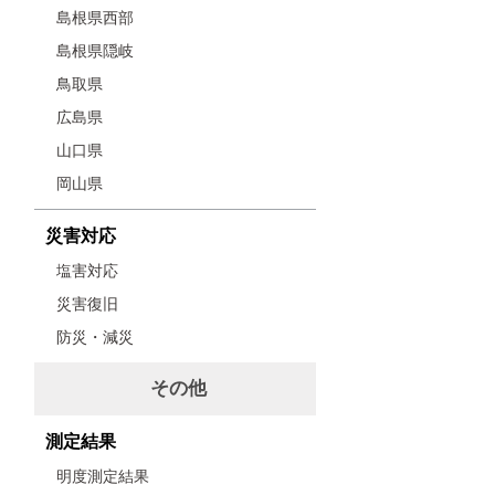
島根県西部
島根県隠岐
鳥取県
広島県
山口県
岡山県
災害対応
塩害対応
災害復旧
防災・減災
その他
測定結果
明度測定結果