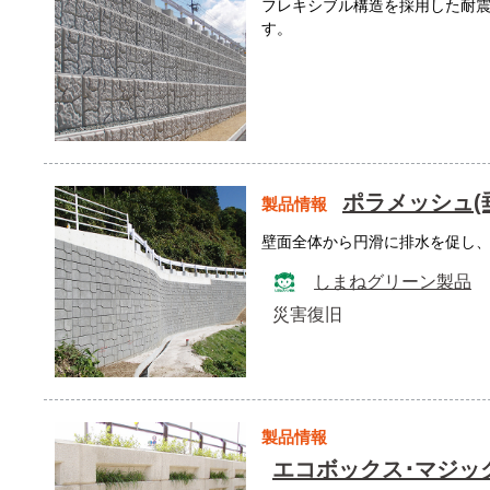
フレキシブル構造を採用した耐
す。
ポラメッシュ(
製品情報
壁面全体から円滑に排水を促し
しまねグリーン製品
災害復旧
製品情報
エコボックス･マジッ