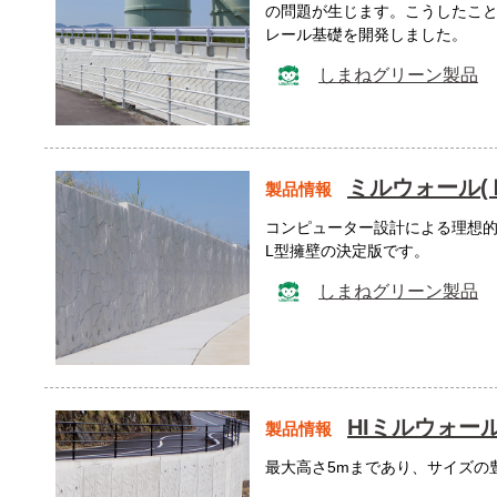
の問題が生じます。こうしたこ
レール基礎を開発しました。
しまねグリーン製品
ミルウォール(
製品情報
コンピューター設計による理想
L型擁壁の決定版です。
しまねグリーン製品
HIミルウォール
製品情報
最大高さ5mまであり、サイズの