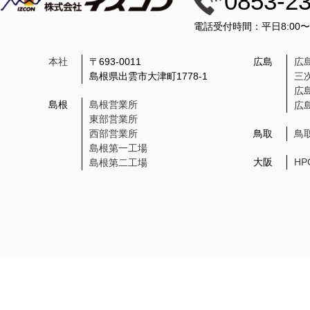
0853-2
電話受付時間：平日8:00
本社
〒693-0011
広島
広
島根県出雲市大津町1778-1
三
広
島根
島根営業所
広
東部営業所
西部営業所
鳥取
鳥
島根第一工場
大阪
H
島根第二工場