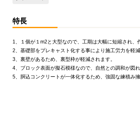
特長
1、１個が１m2と大型なので、工期は大幅に短縮され、
2、基礎部をプレキャスト化する事により施工労力を軽
3、裏壁があるため、裏型枠が軽減されます。
4、ブロック表面が擬石模様なので、自然との調和が図
5、胴込コンクリートが一体化するため、強固な練積み