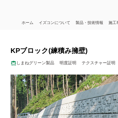
ホーム
イズコンについて
製品・技術情報
施工
KPブロック(練積み擁壁)
しまねグリーン製品
明度証明
テクスチャー証明