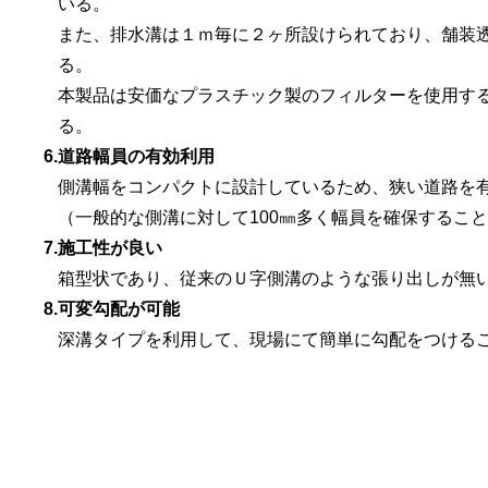
いる。
また、排水溝は１ｍ毎に２ヶ所設けられており、舗装
る。
本製品は安価なプラスチック製のフィルターを使用する
る。
6.
道路幅員の有効利用
側溝幅をコンパクトに設計しているため、狭い道路を
（一般的な側溝に対して100㎜多く幅員を確保するこ
7.
施工性が良い
箱型状であり、従来のＵ字側溝のような張り出しが無
8.
可変勾配が可能
深溝タイプを利用して、現場にて簡単に勾配をつける