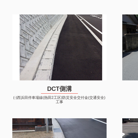
DCT側溝
(-)西浜田停車場線(熱田2工区)防災安全交付金(交通安全)
工事