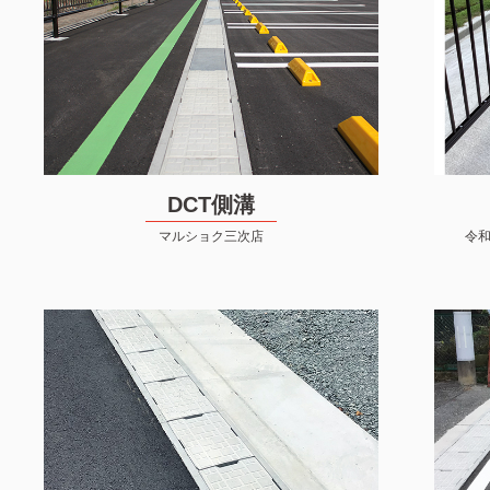
DCT側溝
マルショク三次店
令