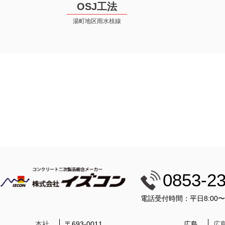
OSJ工法
湯町地区雨水枝線
0853-2
電話受付時間：平日8:00
本社
〒693-0011
広島
広