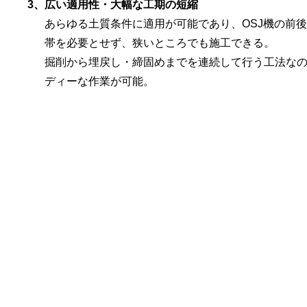
3、
広い適用性・大幅な工期の短縮
あらゆる土質条件に適用が可能であり、OSJ機の前
帯を必要とせず、狭いところでも施工できる。
掘削から埋戻し・締固めまでを連続して行う工法なの
ディーな作業が可能。