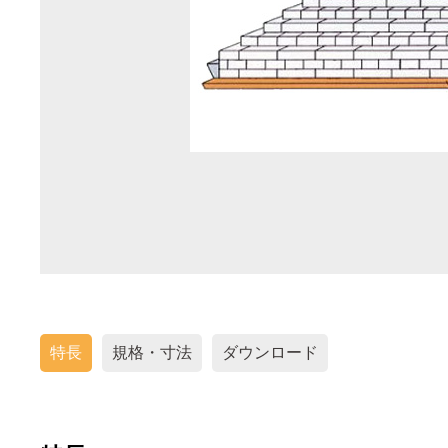
特長
規格・寸法
ダウンロード