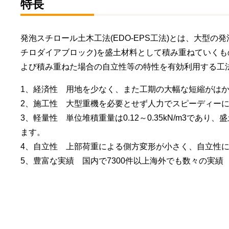
特長
発泡スチロール土木工法(EDO-EPS工法)とは、大型の発泡
チロダイアブロック)を盛土材料として積み重ねていく
よび積み重ねた場合の自立性等の特性を有効利用する工
1、経済性 用地を少なく、また工期の大幅な短縮がは
2、施工性 大型重機を必要とせず人力でスピーディー
3、軽量性 単位堆積重量は0.12～0.35kN/m3であ
ます。
4、自立性 上部荷重による側方変形が小さく、自立性
5、豊富な実績 国内で7300件以上海外でも数々の実績