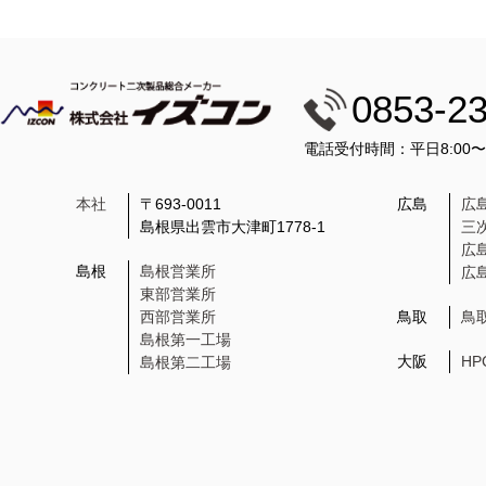
0853-2
電話受付時間：平日8:00
本社
〒693-0011
広島
広
島根県出雲市大津町1778-1
三
広
島根
島根営業所
広
東部営業所
西部営業所
鳥取
鳥
島根第一工場
大阪
H
島根第二工場