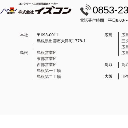
0853-2
電話受付時間：平日8:00
本社
〒693-0011
広島
広
島根県出雲市大津町1778-1
三
広
島根
島根営業所
広
東部営業所
西部営業所
鳥取
鳥
島根第一工場
大阪
H
島根第二工場