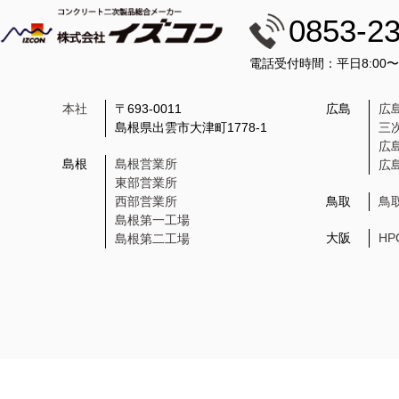
0853-2
電話受付時間：平日8:00
本社
〒693-0011
広島
広
島根県出雲市大津町1778-1
三
広
島根
島根営業所
広
東部営業所
西部営業所
鳥取
鳥
島根第一工場
大阪
H
島根第二工場