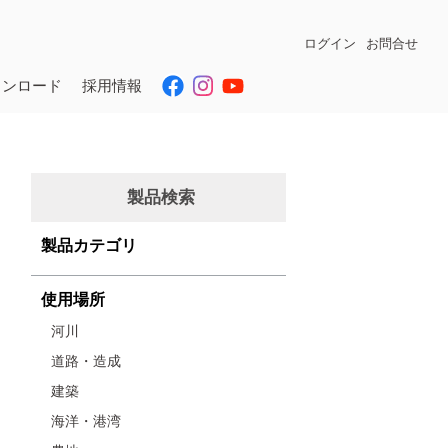
ログイン
お問合せ
ウンロード
採用情報
製品検索
製品カテゴリ
使用場所
河川
道路・造成
建築
海洋・港湾