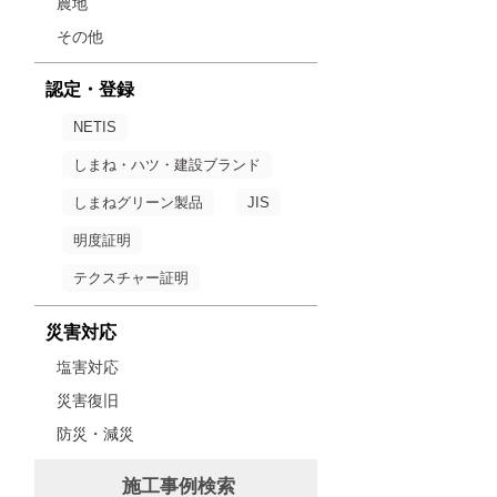
農地
その他
認定・登録
NETIS
しまね・ハツ・建設ブランド
しまねグリーン製品
JIS
明度証明
テクスチャー証明
災害対応
塩害対応
災害復旧
防災・減災
施工事例検索