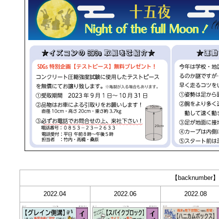
【backnumber
2022.04
2022.06
2022.08