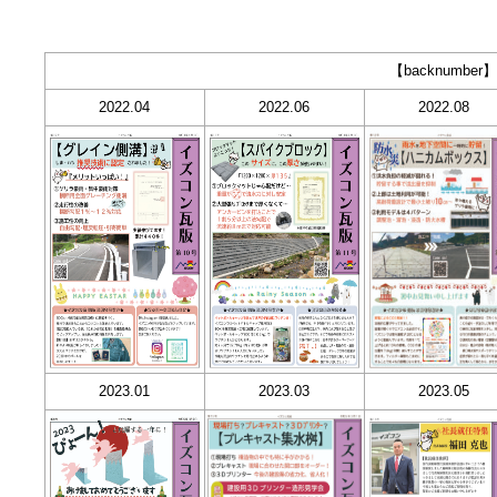
【backnumber
2022.04
2022.06
2022.08
2023.01
2023.03
2023.05