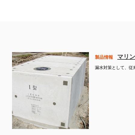
マリ
製品情報
漏水対策として、従