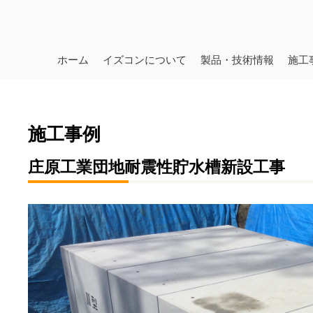
ホーム
イズコンについて
製品・技術情報
施工
施工事例
庄原工業団地耐震性貯水槽新設工事