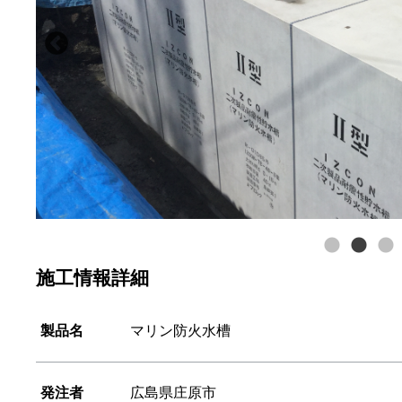
施工情報詳細
製品名
マリン防火水槽
発注者
広島県庄原市