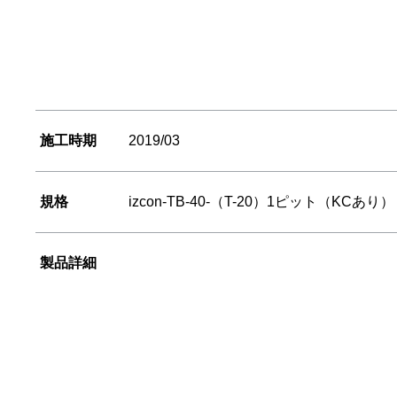
施工時期
2019/03
規格
izcon-TB-40-（T-20）1ピット（KCあり）
製品詳細