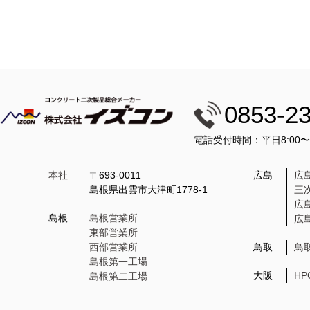
0853-2
電話受付時間：平日8:00
本社
〒693-0011
広島
広
島根県出雲市大津町1778-1
三
広
島根
島根営業所
広
東部営業所
西部営業所
鳥取
鳥
島根第一工場
大阪
H
島根第二工場