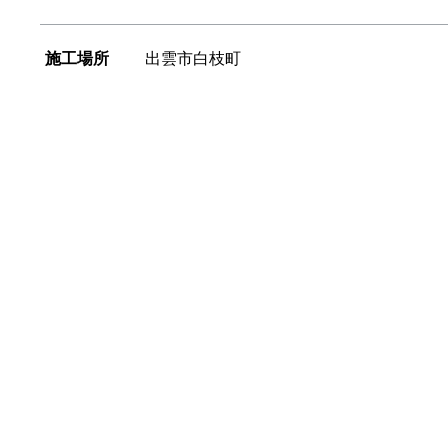
施工場所
出雲市白枝町