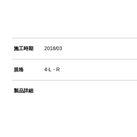
施工時期
2018/03
規格
4-L・R
製品詳細