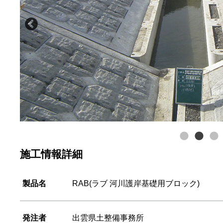
施工情報詳細
製品名
RAB(ラブ 河川護岸基礎用ブロック)
発注者
出雲県土整備事務所