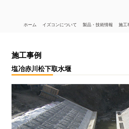
ホーム
イズコンについて
製品・技術情報
施工
施工事例
塩冶赤川松下取水堰