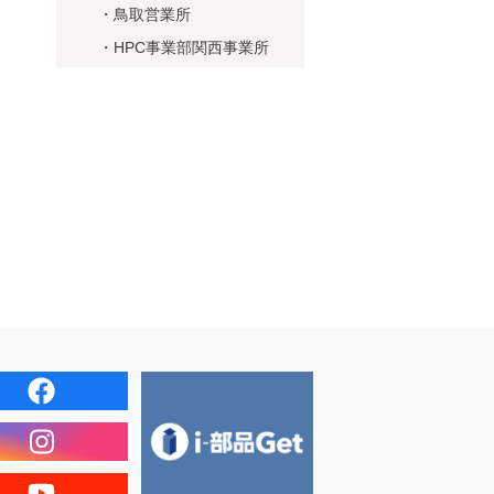
・鳥取営業所
・HPC事業部関西事業所