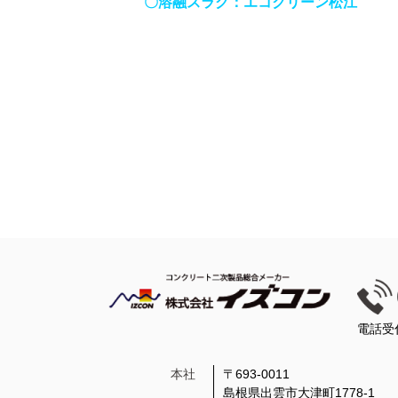
〇溶融スラグ：エコクリーン松江
電話受
本社
〒693-0011
島根県出雲市大津町1778-1