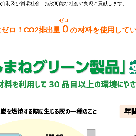
の抑制及び循環社会、持続可能な社会の実現に貢献します。
ゼロ
０
ゼロ！CO2排出量
の材料を使用して