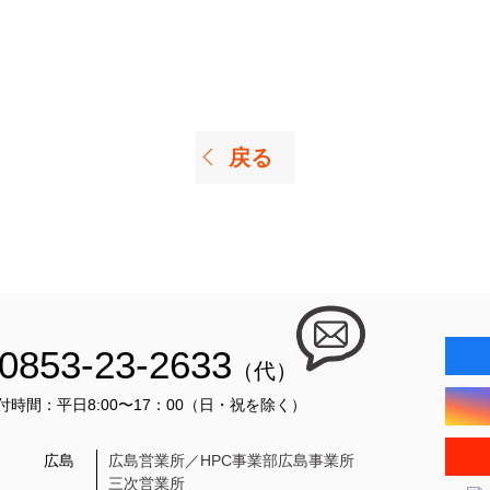
戻る
0853-23-2633
（代）
付時間：平日8:00〜17：00（日・祝を除く）
広島
広島営業所／HPC事業部広島事業所
三次営業所