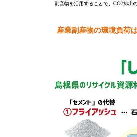
副産物を活用することで、CO2排出
産業副産物の環境負荷は