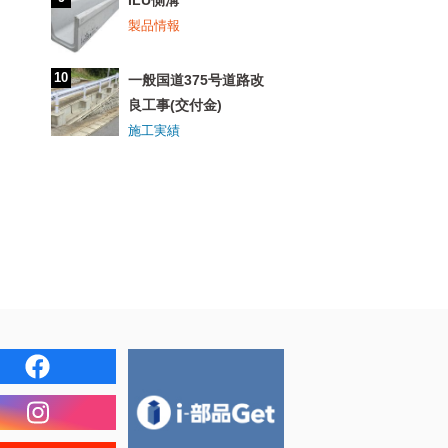
製品情報
一般国道375号道路改
良工事(交付金)
施工実績