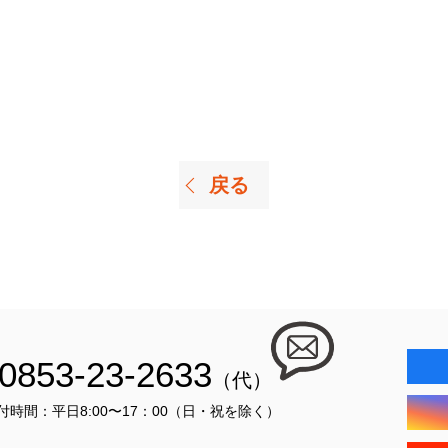
戻る
0853-23-2633
（代）
付時間：平日8:00〜17：00（日・祝を除く）