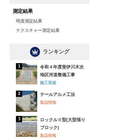
測定結果
明度測定結果
テクスチャー測定結果
ランキング
令和４年度斐伊川木次
地区河道整備工事
施工実績
テールアルメ工法
製品情報
ロックルⅡ型(大型張り
ブロック)
製品情報