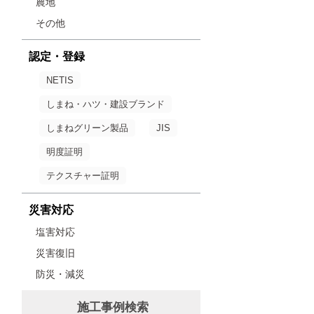
農地
その他
認定・登録
NETIS
しまね・ハツ・建設ブランド
しまねグリーン製品
JIS
明度証明
テクスチャー証明
災害対応
塩害対応
災害復旧
防災・減災
施工事例検索