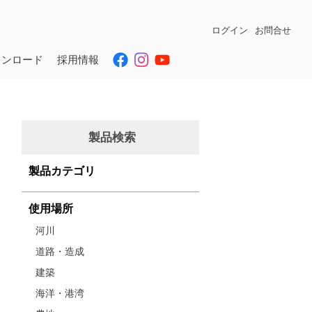
ログイン
お問合せ
ウンロード
採用情報
製品検索
製品カテゴリ
使用場所
河川
道路・造成
建築
海洋・港湾