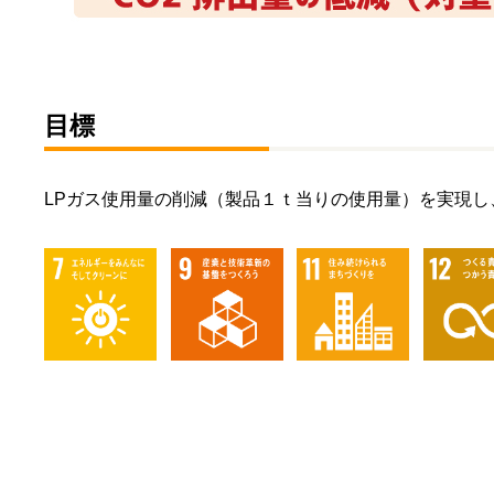
目標
LPガス使用量の削減（製品１ｔ当りの使用量）を実現し