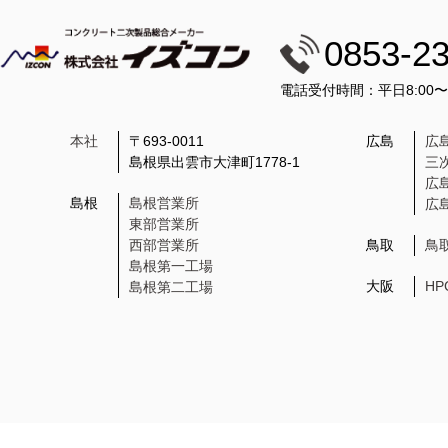
0853-2
電話受付時間：平日8:00
本社
〒693-0011
広島
広
島根県出雲市大津町1778-1
三
広
島根
島根営業所
広
東部営業所
西部営業所
鳥取
鳥
島根第一工場
大阪
H
島根第二工場