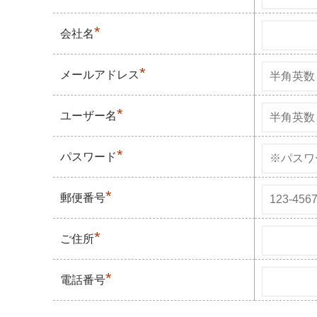
*
会社名
*
メールアドレス
*
ユーザー名
*
パスワード
*
郵便番号
*
ご住所
*
電話番号