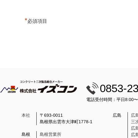
*
必須項目
0853-2
電話受付時間：平日8:00
本社
〒693-0011
広島
広
島根県出雲市大津町1778-1
三
広
島根
島根営業所
広