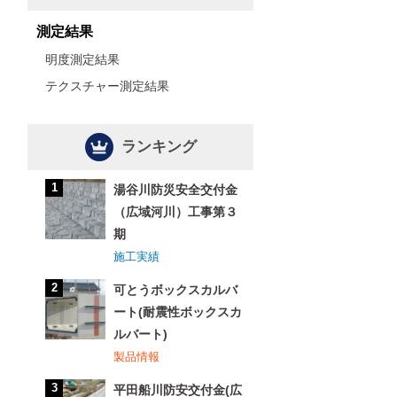
測定結果
明度測定結果
テクスチャー測定結果
ランキング
湯谷川防災安全交付金
（広域河川）工事第３
期
施工実績
可とうボックスカルバ
ート(耐震性ボックスカ
ルバート)
製品情報
平田船川防安交付金(広