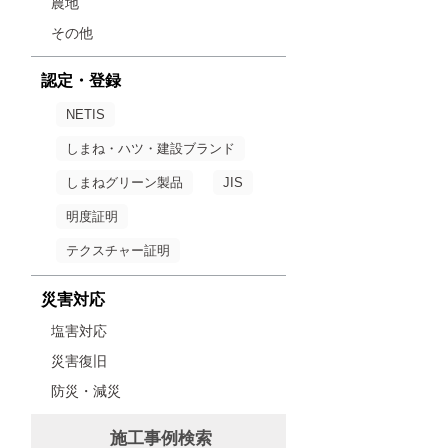
農地
その他
認定・登録
NETIS
しまね・ハツ・建設ブランド
しまねグリーン製品
JIS
明度証明
テクスチャー証明
災害対応
塩害対応
災害復旧
防災・減災
施工事例検索