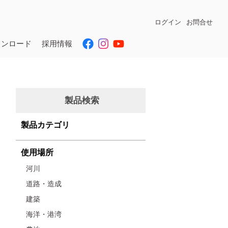
ログイン
お問合せ
ウンロード
採用情報
製品検索
製品カテゴリ
使用場所
河川
道路・造成
建築
海洋・港湾