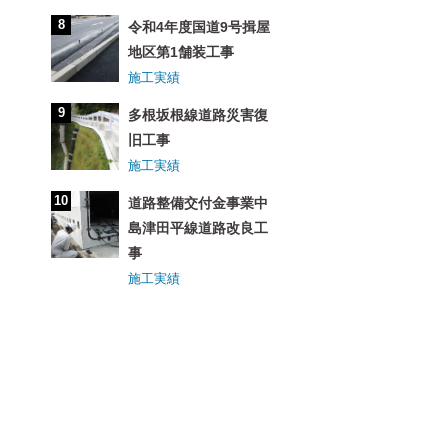
令和4年度国道9号揖屋
地区第1舗装工事
施工実績
多根坂根線道路災害復
旧工事
施工実績
道路整備交付金事業中
島津田平線道路改良工
事
施工実績