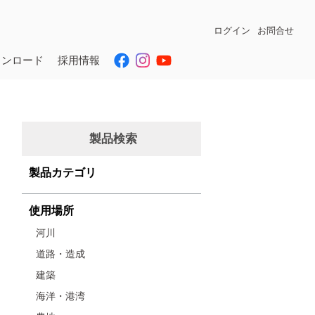
ログイン
お問合せ
ウンロード
採用情報
製品検索
製品カテゴリ
使用場所
河川
道路・造成
建築
海洋・港湾