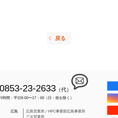
戻る
0853-23-2633
（代）
付時間：平日8:00〜17：00（日・祝を除く）
広島
広島営業所／HPC事業部広島事業所
三次営業所