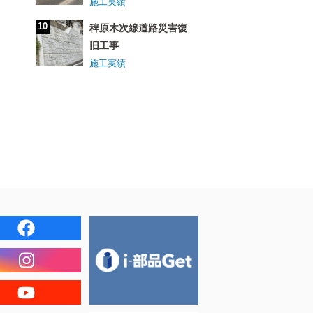
施工実績
稗原木次線道路災害復
旧工事
施工実績