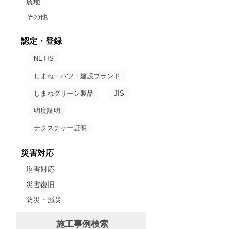
農地
その他
認定・登録
NETIS
しまね・ハツ・建設ブランド
しまねグリーン製品
JIS
明度証明
テクスチャー証明
災害対応
塩害対応
災害復旧
防災・減災
施工事例検索