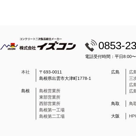
0853-2
電話受付時間：平日8:00
本社
〒693-0011
広島
広
島根県出雲市大津町1778-1
三
広
島根
島根営業所
広
東部営業所
西部営業所
鳥取
鳥
島根第一工場
大阪
H
島根第二工場