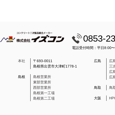
0853-2
電話受付時間：平日8:00
本社
〒693-0011
広島
広
島根県出雲市大津町1778-1
三
広
島根
島根営業所
広
東部営業所
西部営業所
鳥取
鳥
島根第一工場
大阪
H
島根第二工場