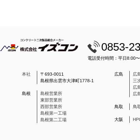
0853-2
電話受付時間：平日8:00
本社
〒693-0011
広島
広
島根県出雲市大津町1778-1
三
広
島根
島根営業所
広
東部営業所
西部営業所
鳥取
鳥
島根第一工場
大阪
H
島根第二工場