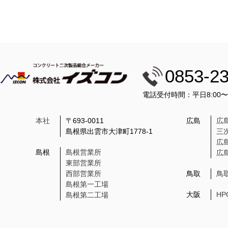
0853-2
電話受付時間：平日8:00
本社
〒693-0011
広島
広
島根県出雲市大津町1778-1
三
広
島根
島根営業所
広
東部営業所
西部営業所
鳥取
鳥
島根第一工場
大阪
H
島根第二工場