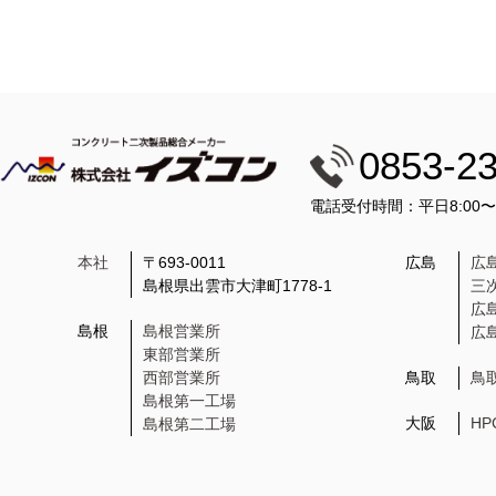
0853-2
電話受付時間：平日8:00
本社
〒693-0011
広島
広
島根県出雲市大津町1778-1
三
広
島根
島根営業所
広
東部営業所
西部営業所
鳥取
鳥
島根第一工場
大阪
H
島根第二工場