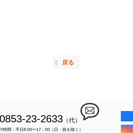
戻る
0853-23-2633
（代）
付時間：平日8:00〜17：00（日・祝を除く）