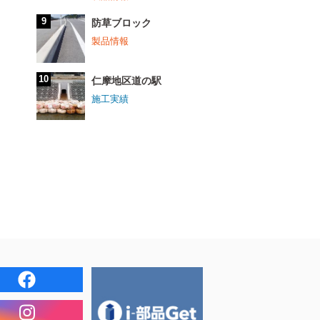
防草ブロック
製品情報
仁摩地区道の駅
施工実績