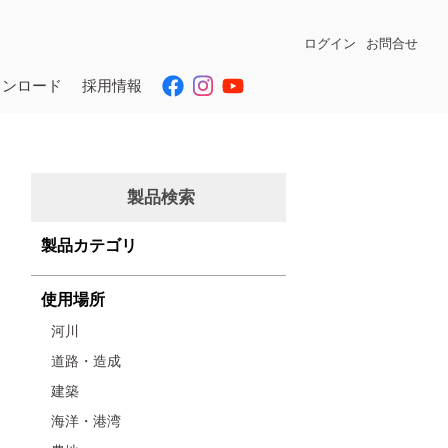
ログイン
お問合せ
ウンロード
採用情報
製品検索
製品カテゴリ
使用場所
河川
道路・造成
建築
海洋・港湾