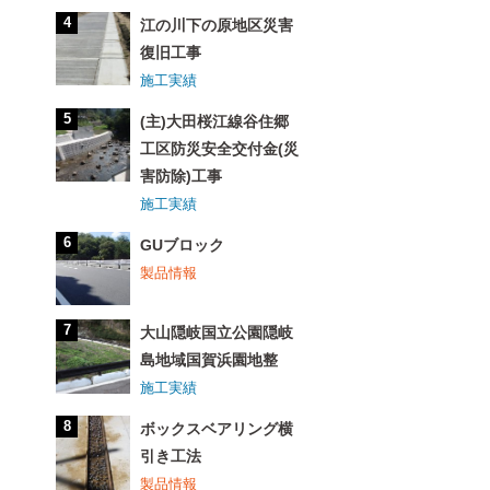
江の川下の原地区災害
復旧工事
施工実績
(主)大田桜江線谷住郷
工区防災安全交付金(災
害防除)工事
施工実績
GUブロック
製品情報
大山隠岐国立公園隠岐
島地域国賀浜園地整
施工実績
ボックスベアリング横
引き工法
製品情報