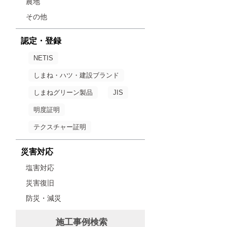
農地
その他
認定・登録
NETIS
しまね・ハツ・建設ブランド
しまねグリーン製品
JIS
明度証明
テクスチャー証明
災害対応
塩害対応
災害復旧
防災・減災
施工事例検索