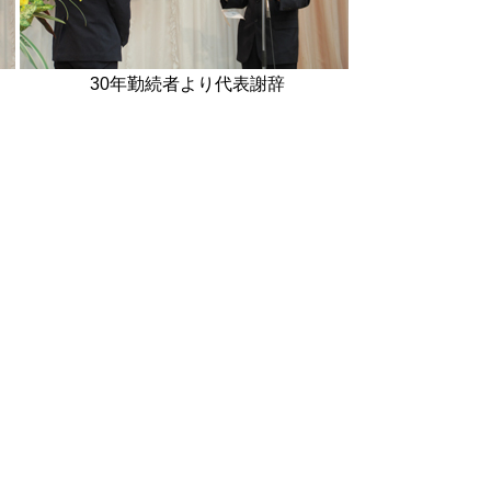
年勤続者より代表謝辞