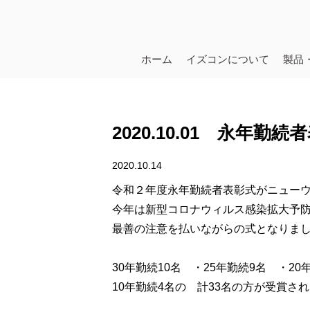
ホーム
イズコンについて
製品
2020.10.01 永年
2020.10.14
令和２年度永年勤続者表彰式がニュー
今年は新型コロナウィルス感染拡大予
最善の注意を払いながらの式となりま
30年勤続10名 ・25年勤続9名 ・20
10年勤続4名の 計33名の方が受賞さ