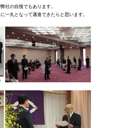
が弊社の自慢でもあります。
うに一丸となって邁進できたらと思います。