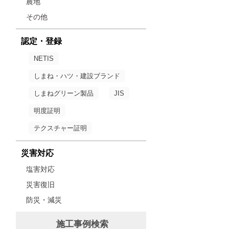
農地
その他
認定・登録
NETIS
しまね・ハツ・建設ブランド
しまねグリーン製品
JIS
明度証明
テクスチャー証明
災害対応
塩害対応
災害復旧
防災・減災
施工事例検索