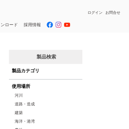
ログイン
お問合せ
ウンロード
採用情報
製品検索
製品カテゴリ
使用場所
河川
道路・造成
建築
海洋・港湾