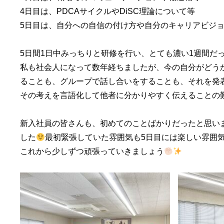
4日目は、PDCAサイクルやDiSC理論について等
5日目は、自分への自信の付け方や自分のキャリアビジ
5日間1日中みっちりと研修を行い、とても濃い1週間だ
私も社会人になって数年経ちましたが、今の自分がどう
ることも、グループで話し合いをすることも、それを発
その考えを言語化して他者に分かりやすく伝えることの
新入社員の皆さんも、初めてのことばかりだったと思い
した
最初緊張していた雰囲気も5日目には楽しい雰囲
これから少しずつ頑張っていきましょう