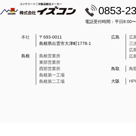
0853-2
電話受付時間：平日8:00
本社
〒693-0011
広島
広
島根県出雲市大津町1778-1
三
広
島根
島根営業所
広
東部営業所
西部営業所
鳥取
鳥
島根第一工場
大阪
H
島根第二工場