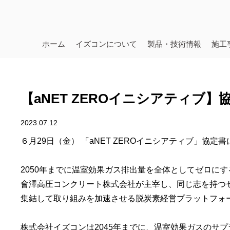
ホーム
イズコンについて
製品・技術情報
施工
【aNET ZEROイニシアティブ
2023.07.12
６月29日（金） 「aNET ZEROイニシアティブ」協定
2050年までに温室効果ガス排出量を全体としてゼロに
會澤高圧コンクリート株式会社が主宰し、同じ志を持つセ
集結して取り組みを加速させる脱炭素経営プラットフォ
株式会社イズコンは2045年までに、温室効果ガスのサ