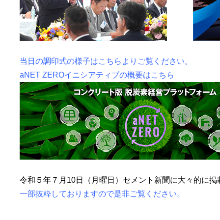
当日の調印式の様子はこちらよりご覧ください。
aNET ZEROイニシアティブの概要はこちら
令和５年７月10日（月曜日）セメント新聞に大々的に掲
一部抜粋しておりますので是非ご覧ください。