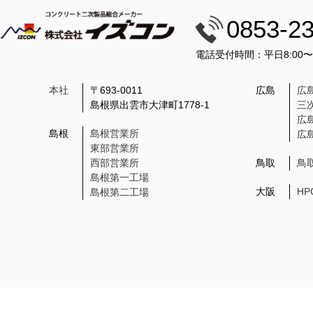
0853-2
電話受付時間：平日8:00
本社
〒693-0011
広島
広
島根県出雲市大津町1778-1
三
広
島根
島根営業所
広
東部営業所
西部営業所
鳥取
鳥
島根第一工場
大阪
H
島根第二工場