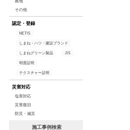
農地
その他
認定・登録
NETIS
しまね・ハツ・建設ブランド
しまねグリーン製品
JIS
明度証明
テクスチャー証明
災害対応
塩害対応
災害復旧
防災・減災
施工事例検索