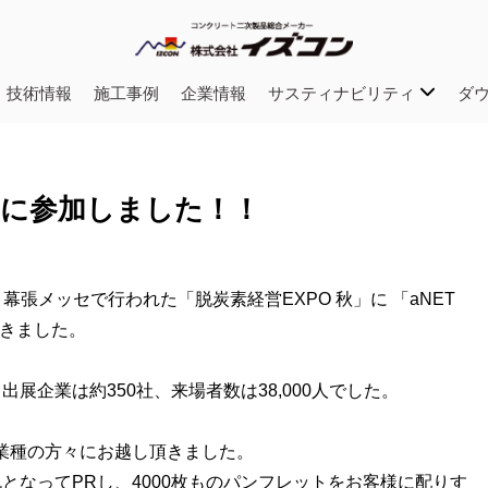
・技術情報
施工事例
企業情報
サスティナビリティ
ダ
秋」に参加しました！！
 幕張メッセで行われた「脱炭素経営EXPO 秋」に 「aNET
てきました。
展企業は約350社、来場者数は38,000人でした。
々業種の方々にお越し頂きました。
となってPRし、4000枚ものパンフレットをお客様に配りす