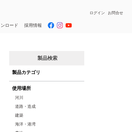
ログイン
お問合せ
ウンロード
採用情報
製品検索
製品カテゴリ
使用場所
河川
道路・造成
建築
海洋・港湾