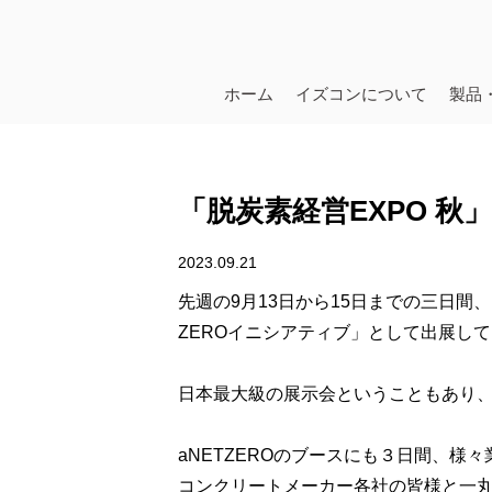
ホーム
イズコンについて
製品
「脱炭素経営EXPO 
2023.09.21
先週の9月13日から15日までの三日間、
ZEROイニシアティブ」として出展し
日本最大級の展示会ということもあり、出
aNETZEROのブースにも３日間、様
コンクリートメーカー各社の皆様と一丸