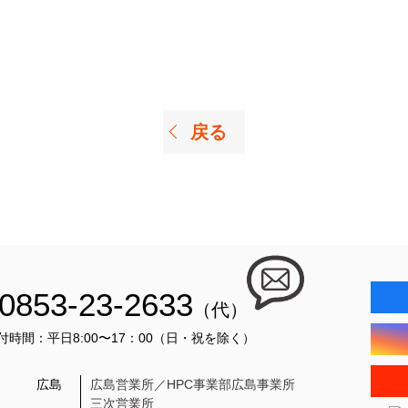
戻る
0853-23-2633
（代）
付時間：平日8:00〜17：00（日・祝を除く）
広島
広島営業所／HPC事業部広島事業所
三次営業所