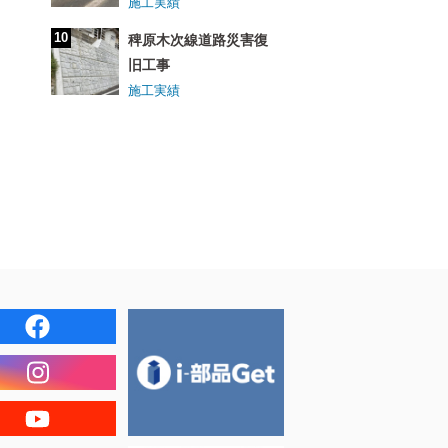
施工実績
稗原木次線道路災害復
旧工事
施工実績