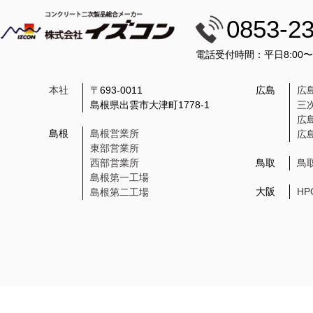
0853-2
電話受付時間：平日8:00
本社
〒693-0011
広島
広
島根県出雲市大津町1778-1
三
広
島根
島根営業所
広
東部営業所
西部営業所
鳥取
鳥
島根第一工場
大阪
H
島根第二工場