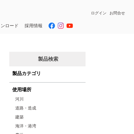
ログイン
お問合せ
ウンロード
採用情報
製品検索
製品カテゴリ
使用場所
河川
道路・造成
建築
海洋・港湾