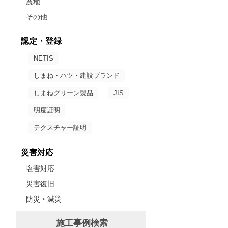
農地
その他
認定・登録
NETIS
しまね・ハツ・建設ブランド
しまねグリーン製品
JIS
明度証明
テクスチャー証明
災害対応
塩害対応
災害復旧
防災・減災
施工事例検索