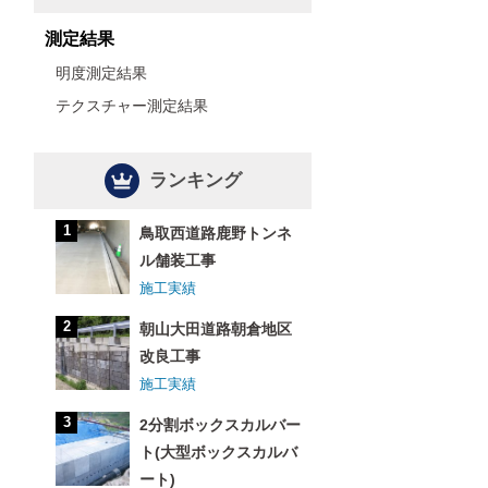
測定結果
明度測定結果
テクスチャー測定結果
ランキング
鳥取西道路鹿野トンネ
ル舗装工事
施工実績
朝山大田道路朝倉地区
改良工事
施工実績
2分割ボックスカルバー
ト(大型ボックスカルバ
ート)