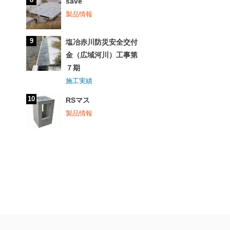
save
製品情報
塩冶赤川防災安全交付
金（広域河川）工事第
７期
施工実績
RSマス
製品情報