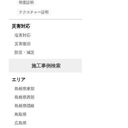
明度証明
テクスチャー証明
災害対応
塩害対応
災害復旧
防災・減災
施工事例検索
エリア
島根県東部
島根県西部
島根県隠岐
鳥取県
広島県