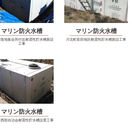
マリン防火水槽
マリン防火水槽
町陰地集会所付近耐震性貯水槽新設
川北町富田地区耐震性貯水槽新設工事
工事
マリン防火水槽
所西部自治会耐震性貯水槽設置工事