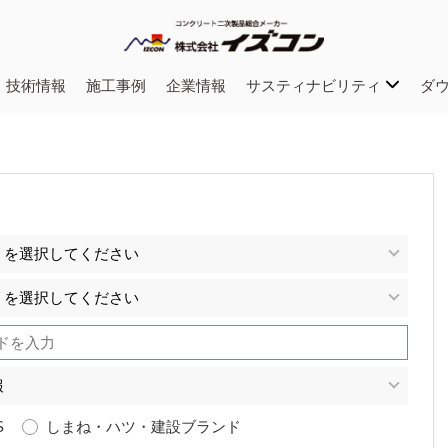
・技術情報
施工事例
企業情報
サスティナビリティ
ダ
S
しまね・ハツ・建設ブランド