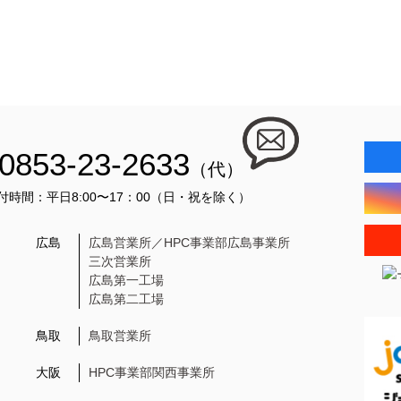
0853-23-2633
（代）
付時間：平日8:00〜17：00（日・祝を除く）
広島
広島営業所／HPC事業部広島事業所
三次営業所
広島第一工場
広島第二工場
鳥取
鳥取営業所
大阪
HPC事業部関西事業所