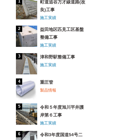
町道追谷万才線道路(改
良)工事
施工実績
益田地区匹見工区基盤
整備工事
施工実績
津和野駅整備工事
施工実績
重圧管
製品情報
令和５年度旭川平井護
岸第６工事
施工実績
令和3年度国道54号二