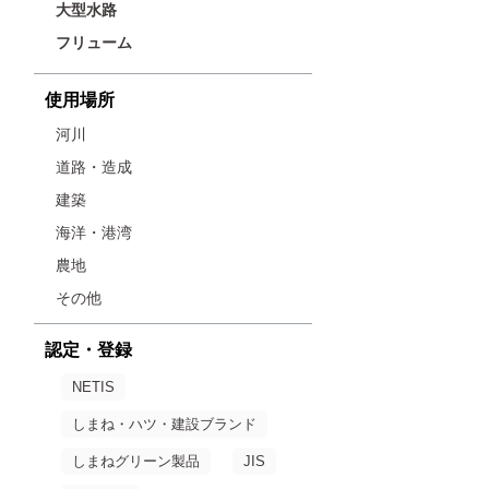
大型水路
フリューム
使用場所
河川
道路・造成
建築
海洋・港湾
農地
その他
認定・登録
NETIS
しまね・ハツ・建設ブランド
しまねグリーン製品
JIS