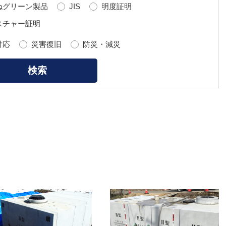
ねグリーン製品
JIS
明度証明
スチャー証明
対応
災害復旧
防災・減災