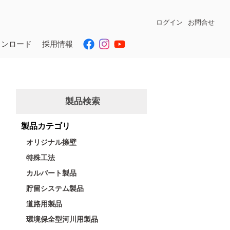
ログイン
お問合せ
ウンロード
採用情報
製品検索
製品カテゴリ
オリジナル擁壁
特殊工法
カルバート製品
貯留システム製品
道路用製品
環境保全型河川用製品