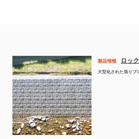
ロック
製品情報
大型化された張りブ