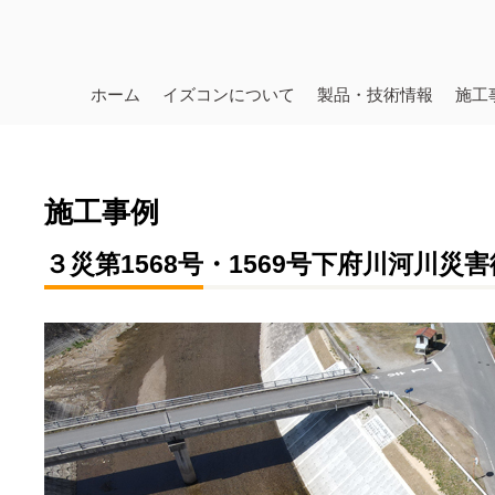
ホーム
イズコンについて
製品・技術情報
施工
施工事例
３災第1568号・1569号下府川河川災