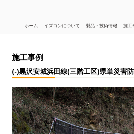
ホーム
イズコンについて
製品・技術情報
施工
施工事例
(-)黒沢安城浜田線(三階工区)県単災害