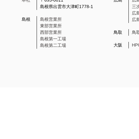
本社
〒693-0011
広島
広
島根県出雲市大津町1778-1
三
広
島根
島根営業所
広
東部営業所
西部営業所
鳥取
鳥
島根第一工場
大阪
H
島根第二工場