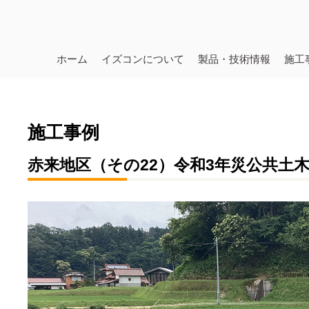
ホーム
イズコンについて
製品・技術情報
施工
施工事例
赤来地区（その22）令和3年災公共土