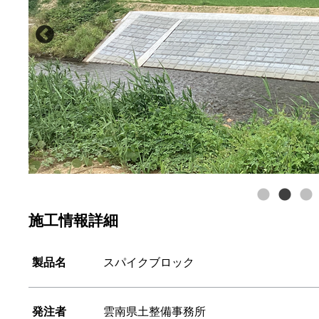
施工情報詳細
製品名
スパイクブロック
発注者
雲南県土整備事務所