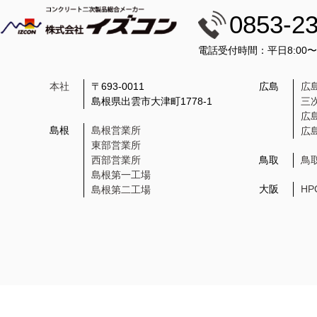
0853-2
電話受付時間：平日8:00
本社
〒693-0011
広島
広
島根県出雲市大津町1778-1
三
広
島根
島根営業所
広
東部営業所
西部営業所
鳥取
鳥
島根第一工場
大阪
H
島根第二工場