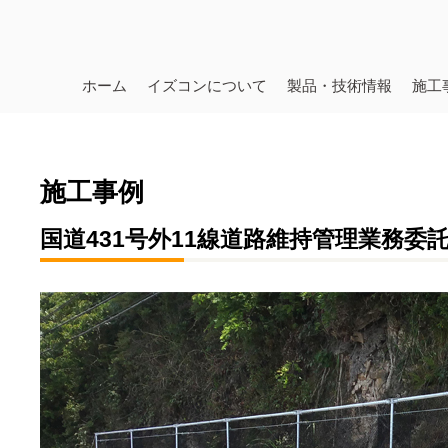
ホーム
イズコンについて
製品・技術情報
施工
施工事例
国道431号外11線道路維持管理業務委