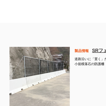
SRフ
製品情報
道路沿いに「置く」
小規模落石の防護柵