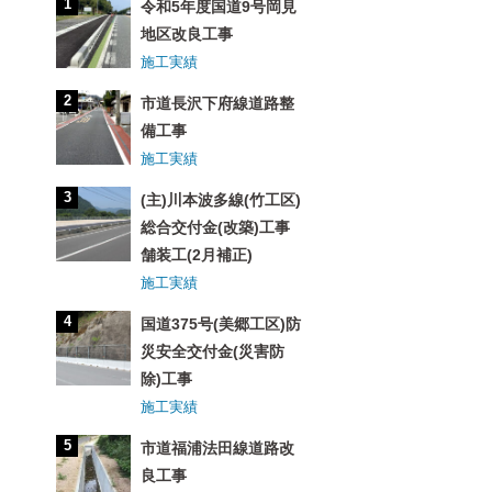
令和5年度国道9号岡見
地区改良工事
施工実績
市道長沢下府線道路整
備工事
施工実績
(主)川本波多線(竹工区)
総合交付金(改築)工事
舗装工(2月補正)
施工実績
国道375号(美郷工区)防
災安全交付金(災害防
除)工事
施工実績
市道福浦法田線道路改
良工事