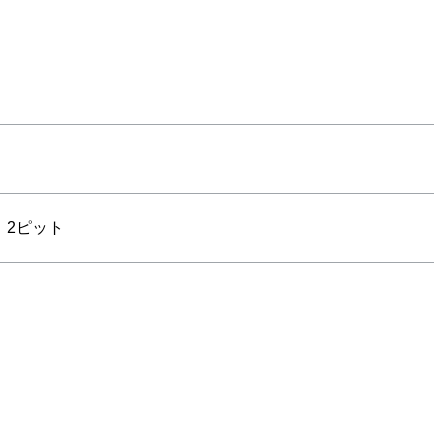
用）2ピット