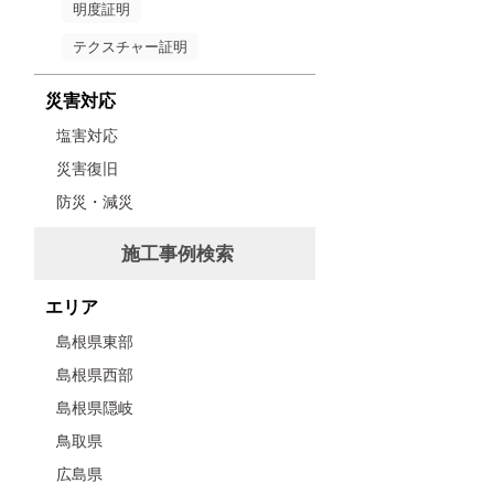
明度証明
テクスチャー証明
災害対応
塩害対応
災害復旧
防災・減災
施工事例検索
エリア
島根県東部
島根県西部
島根県隠岐
鳥取県
広島県