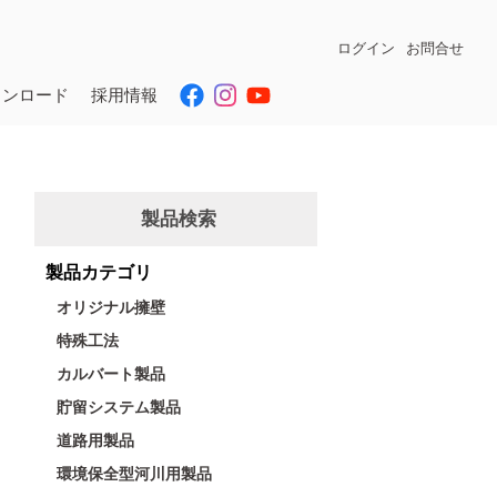
ログイン
お問合せ
ウンロード
採用情報
製品検索
製品カテゴリ
オリジナル擁壁
特殊工法
カルバート製品
貯留システム製品
道路用製品
環境保全型河川用製品