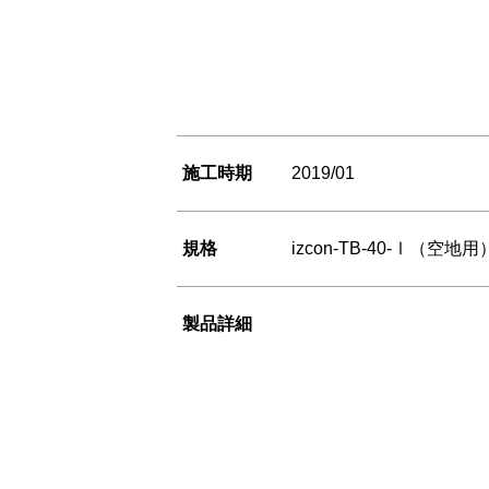
施工時期
2019/01
規格
izcon-TB-40-Ⅰ（空地
製品詳細