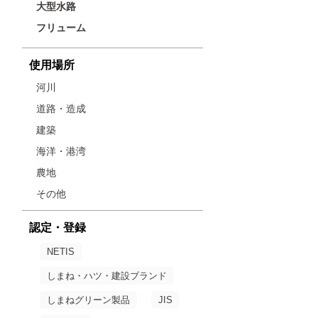
大型水路
フリューム
使用場所
河川
道路・造成
建築
海洋・港湾
農地
その他
認定・登録
NETIS
しまね・ハツ・建設ブランド
しまねグリーン製品
JIS