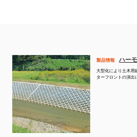
ハー
製品情報
大型化により土木用
ターフロントの演出