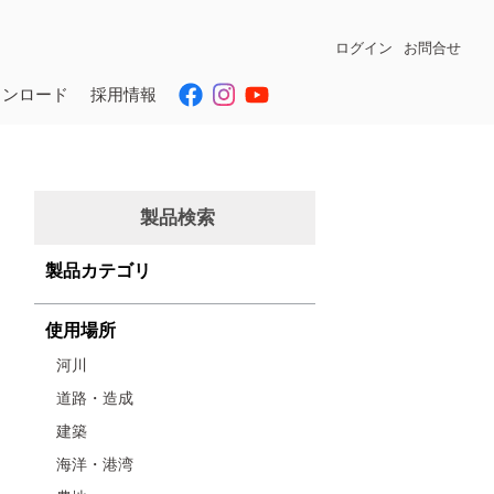
ログイン
お問合せ
ウンロード
採用情報
製品検索
製品カテゴリ
使用場所
河川
道路・造成
建築
海洋・港湾