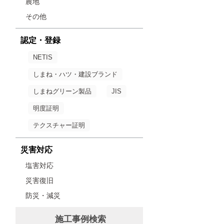
農地
その他
認定・登録
NETIS
しまね・ハツ・建設ブランド
しまねグリーン製品
JIS
明度証明
テクスチャー証明
災害対応
塩害対応
災害復旧
防災・減災
施工事例検索