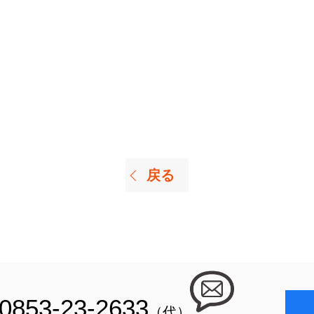
戻る
0853-23-2633
（代）