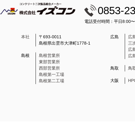
0853-2
電話受付時間：平日8:00
本社
〒693-0011
広島
広
島根県出雲市大津町1778-1
三
広
島根
島根営業所
広
東部営業所
西部営業所
鳥取
鳥
島根第一工場
大阪
H
島根第二工場